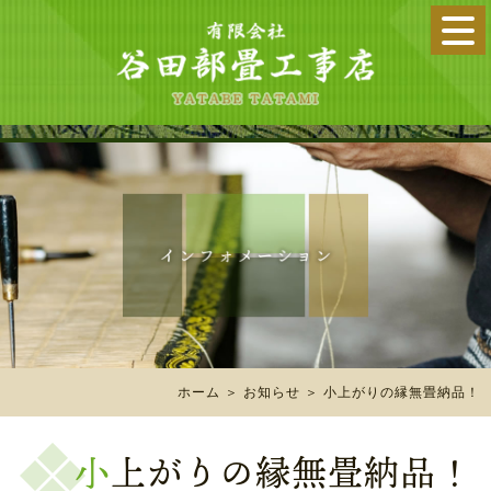
ホーム
＞ お知らせ ＞ 小上がりの縁無畳納品！
小上がりの縁無畳納品！