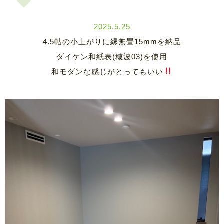
2025.5.25
4.5帖の小上がりに縁無畳15mmを納品
ダイケン和紙表(穂波03)を使用
和モダンな感じがとってもいい